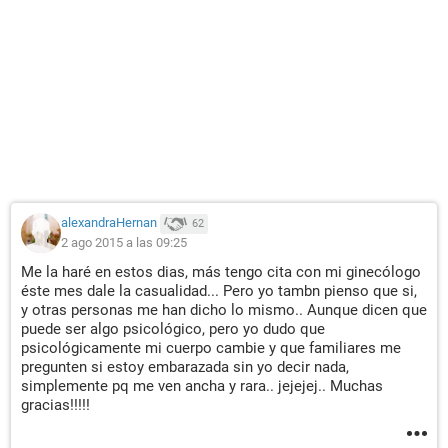
alexandraHernan
62
2 ago 2015 a las 09:25
Me la haré en estos dias, más tengo cita con mi ginecólogo
éste mes dale la casualidad... Pero yo tambn pienso que si,
y otras personas me han dicho lo mismo.. Aunque dicen que
puede ser algo psicológico, pero yo dudo que
psicológicamente mi cuerpo cambie y que familiares me
pregunten si estoy embarazada sin yo decir nada,
simplemente pq me ven ancha y rara.. jejejej.. Muchas
gracias!!!!!