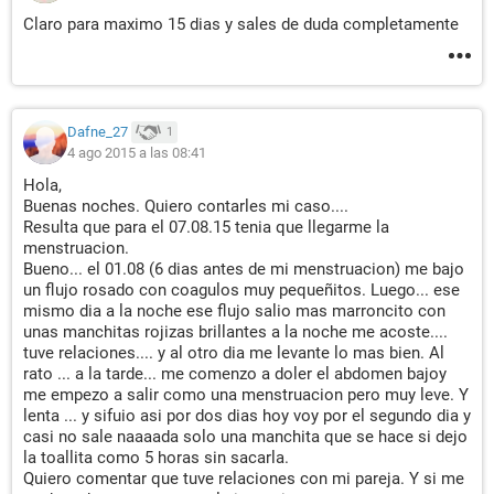
Claro para maximo 15 dias y sales de duda completamente
Dafne_27
1
4 ago 2015 a las 08:41
Hola,
Buenas noches. Quiero contarles mi caso....
Resulta que para el 07.08.15 tenia que llegarme la
menstruacion.
Bueno... el 01.08 (6 dias antes de mi menstruacion) me bajo
un flujo rosado con coagulos muy pequeñitos. Luego... ese
mismo dia a la noche ese flujo salio mas marroncito con
unas manchitas rojizas brillantes a la noche me acoste....
tuve relaciones.... y al otro dia me levante lo mas bien. Al
rato ... a la tarde... me comenzo a doler el abdomen bajoy
me empezo a salir como una menstruacion pero muy leve. Y
lenta ... y sifuio asi por dos dias hoy voy por el segundo dia y
casi no sale naaaada solo una manchita que se hace si dejo
la toallita como 5 horas sin sacarla.
Quiero comentar que tuve relaciones con mi pareja. Y si me