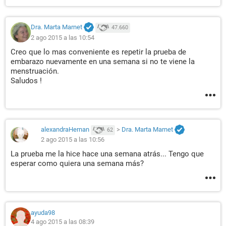
Dra. Marta Marnet
47.660
2 ago 2015 a las 10:54
Creo que lo mas conveniente es repetir la prueba de
embarazo nuevamente en una semana si no te viene la
menstruación.
Saludos !
alexandraHernan
>
Dra. Marta Marnet
62
2 ago 2015 a las 10:56
La prueba me la hice hace una semana atrás... Tengo que
esperar como quiera una semana más?
ayuda98
4 ago 2015 a las 08:39