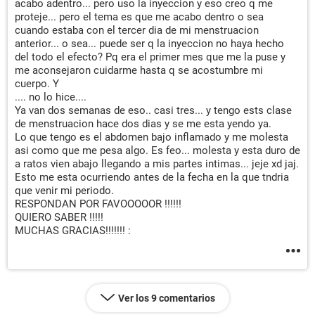
acabo adentro... pero uso la inyeccion y eso creo q me
proteje... pero el tema es que me acabo dentro o sea
cuando estaba con el tercer dia de mi menstruacion
anterior... o sea... puede ser q la inyeccion no haya hecho
del todo el efecto? Pq era el primer mes que me la puse y
me aconsejaron cuidarme hasta q se acostumbre mi
cuerpo. Y
.... no lo hice....
Ya van dos semanas de eso.. casi tres... y tengo ests clase
de menstruacion hace dos dias y se me esta yendo ya.
Lo que tengo es el abdomen bajo inflamado y me molesta
asi como que me pesa algo. Es feo... molesta y esta duro de
a ratos vien abajo llegando a mis partes intimas... jeje xd jaj.
Esto me esta ocurriendo antes de la fecha en la que tndria
que venir mi periodo.
RESPONDAN POR FAVOOOOOR !!!!!!
QUIERO SABER !!!!!
MUCHAS GRACIAS!!!!!!! :
Ver los 9 comentarios