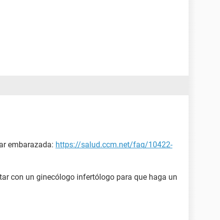
dar embarazada:
https://salud.ccm.net/faq/10422-
ltar con un ginecólogo infertólogo para que haga un