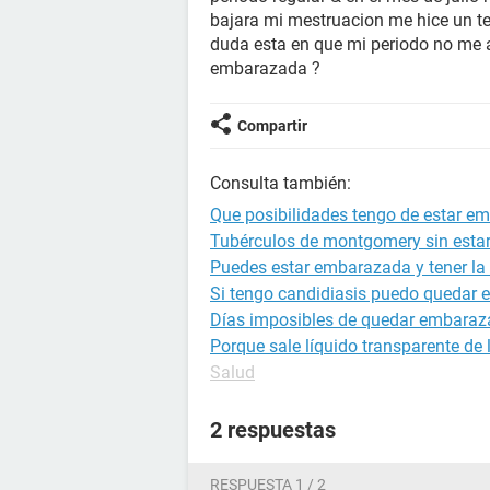
bajara mi mestruacion me hice un te
duda esta en que mi periodo no me a
embarazada ?
Compartir
Consulta también:
Que posibilidades tengo de estar e
Tubérculos de montgomery sin est
Puedes estar embarazada y tener la 
Si tengo candidiasis puedo quedar
Días imposibles de quedar embara
Porque sale líquido transparente de
Salud
2 respuestas
RESPUESTA 1 / 2