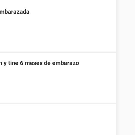
 embarazada
an y tine 6 meses de embarazo