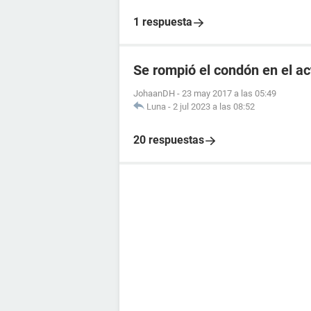
1 respuesta
Se rompió el condón en el a
JohaanDH
-
23 may 2017 a las 05:49
Luna
-
2 jul 2023 a las 08:52
20 respuestas