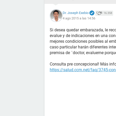
Dr. Joseph Exebio
16.358
4 ago 2015 a las 14:56
Si desea quedar embarazada, le rec
evalue y de indicaciones en una con
mejores condiciones posibles al emb
caso particular harán diferentes inte
premisa de ¨doctor, evalueme porq
Consulta pre concepcional! Más info
https://salud.ccm.net/faq/3745-conc