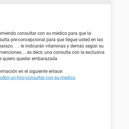
omiendo consultar con su médico para que la
sulta pre-concepcional para que llegue usted en las
arazo. . .. le indicarán vitaminas y demás según su
rvenciones.... es decir, una consulta con la exclusiva
ue quiero quedar embarazada
rmación en el siguiente enlace:
ebir-un-hijo-consultar-con-su-medico