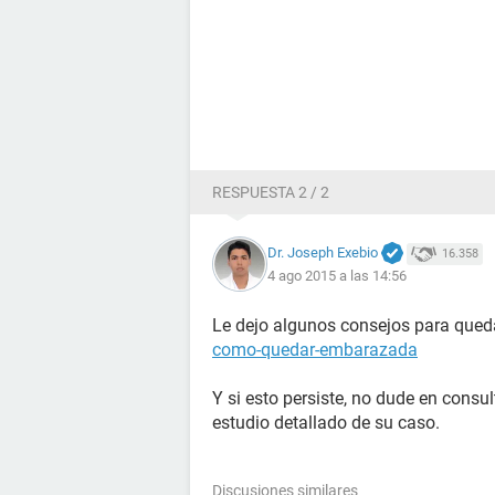
RESPUESTA 2 / 2
Dr. Joseph Exebio
16.358
4 ago 2015 a las 14:56
Le dejo algunos consejos para que
como-quedar-embarazada
Y si esto persiste, no dude en consu
estudio detallado de su caso.
Discusiones similares