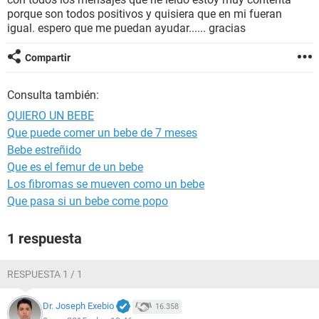
porque son todos positivos y quisiera que en mi fueran
igual. espero que me puedan ayudar...... gracias
Compartir
Consulta también:
QUIERO UN BEBE
Que puede comer un bebe de 7 meses
Bebe estreñido
Que es el femur de un bebe
Los fibromas se mueven como un bebe
Que pasa si un bebe come popo
1 respuesta
RESPUESTA 1 / 1
Dr. Joseph Exebio
16.358