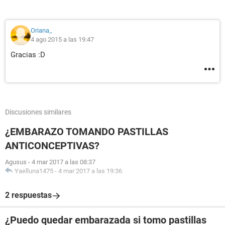
Oriana_
4 ago 2015 a las 19:47
Gracias :D
Discusiones similares
¿EMBARAZO TOMANDO PASTILLAS
ANTICONCEPTIVAS?
Agusus
-
4 mar 2017 a las 08:37
Yaelluna1475
-
4 mar 2017 a las 19:36
2 respuestas
¿Puedo quedar embarazada si tomo pastillas