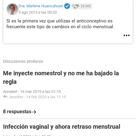
Dra. Marlene Huancahuari
29.005
5 ago 2015 a las 00:20
Si es la primera vez que utilizas el anticonceptivo es
frecuente este tipo de cambios en el ciclo menstrual.
Discusiones similares
Me inyecte nomestrol y no me ha bajado la
regla
Annabel
-
16 mar 2019 a las 01:10
Jennifer
-
14 feb 2023 a las 11:15
8 respuestas
Infección vaginal y ahora retraso menstrual