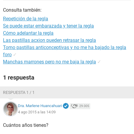
Consulta también:
Repetición de la regla
Se puede estar embarazada y tener la regla
Cómo adelantar la regla
Las pastillas acxion pueden retrasar la regla
Tomo pastillas anticonceptivas y no me ha bajado la regla
foro
✓
Manchas marrones pero no me baja la regla
✓
1 respuesta
RESPUESTA 1 / 1
Dra. Marlene Huancahuari
29.005
4 ago 2015 a las 14:09
Cuántos años tienes?