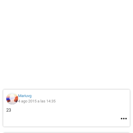
Mariuvg
4 ago 2015 a las 14:35
23