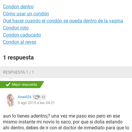
Condon dentro
Cómo usar un condón
Qué hacer cuando el condón se queda dentro de la vagina
Condon roto
Condon caducado
Condon al reves
1 respuesta
RESPUESTA 1 / 1
Mejor respuesta
Anaid24
42
5 ago 2015 a las 04:21
aun lo tienes adentro¡? una vez me paso eso pero en ese
mismo instante mi novio lo saco, por que si dolia estando
ahi dentro, debes de ir con el doctor de inmediato para que lo