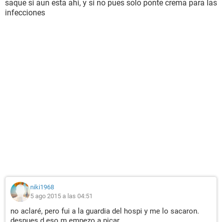
saque si aun esta ahi, y si no pues solo ponte crema para las
infecciones
niki1968
5 ago 2015 a las 04:51
no aclaré, pero fui a la guardia del hospi y me lo sacaron.
despues d eso m empezo a picar