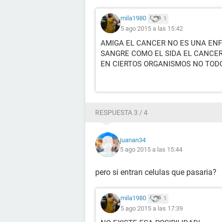
mila1980
1
5 ago 2015 a las 15:42
AMIGA EL CANCER NO ES UNA EN
SANGRE COMO EL SIDA EL CANCE
EN CIERTOS ORGANISMOS NO TOD
RESPUESTA 3 / 4
juanan34
5 ago 2015 a las 15:44
pero si entran celulas que pasaria?
mila1980
1
5 ago 2015 a las 17:39