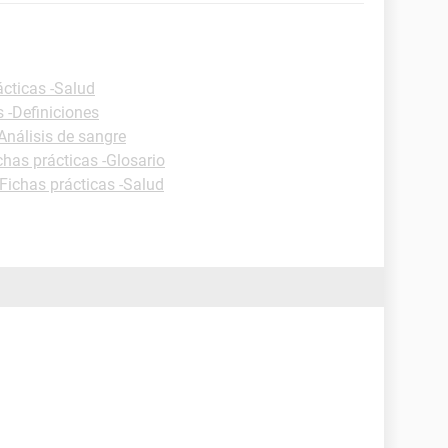
ácticas -Salud
s -Definiciones
Análisis de sangre
chas prácticas -Glosario
Fichas prácticas -Salud