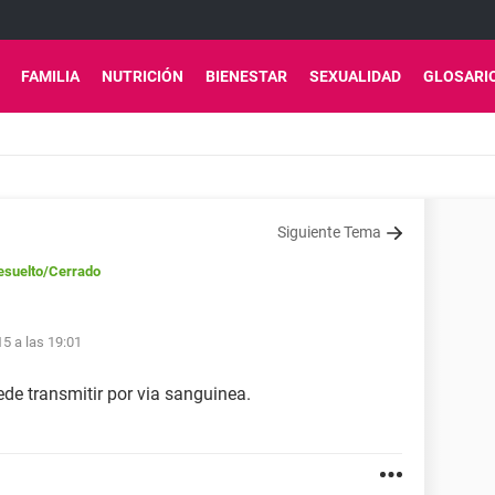
FAMILIA
NUTRICIÓN
BIENESTAR
SEXUALIDAD
GLOSARI
Siguiente Tema
esuelto
/Cerrado
5 a las 19:01
ede transmitir por via sanguinea.