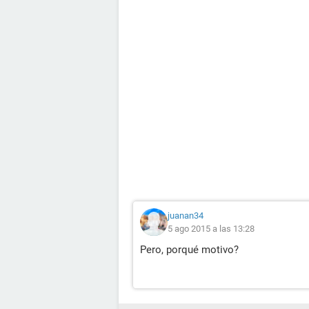
juanan34
5 ago 2015 a las 13:28
Pero, porqué motivo?