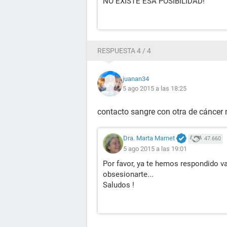
NO EXISTE ESA POSIBILIDAD!
RESPUESTA 4 / 4
juanan34
5 ago 2015 a las 18:25
contacto sangre con otra de cáncer 
Dra. Marta Marnet
47.660
5 ago 2015 a las 19:01
Por favor, ya te hemos respondido va
obsesionarte...
Saludos !