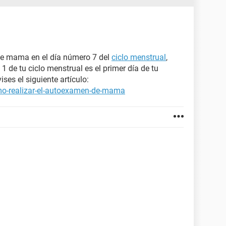
n de mama en el día número 7 del
ciclo menstrual
,
 1 de tu ciclo menstrual es el primer día de tu
ises el siguiente artículo:
mo-realizar-el-autoexamen-de-mama