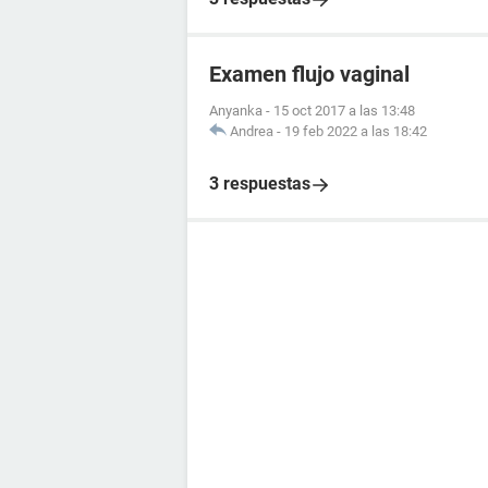
Examen flujo vaginal
Anyanka
-
15 oct 2017 a las 13:48
Andrea
-
19 feb 2022 a las 18:42
3 respuestas