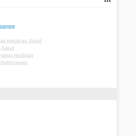
 sangre
has prácticas -Salud
 -Salud
-Ideas recibidas
-Definiciones