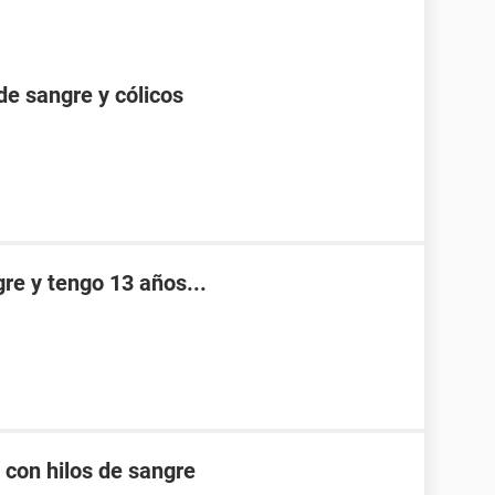
de sangre y cólicos
re y tengo 13 años...
 con hilos de sangre