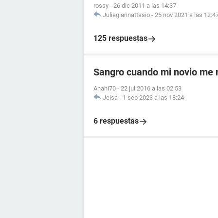
rossy
-
26 dic 2011 a las 14:37
Juliagiannattasio
-
25 nov 2021 a las 12:4
125 respuestas
Sangro cuando mi novio me
Anahi70
-
22 jul 2016 a las 02:53
Jeisa
-
1 sep 2023 a las 18:24
6 respuestas