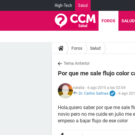
High-Tech
Salud
FOROS
SALUD
Foros
Salud
Tema Anterior
Por que me sale flujo color 
natalia
- 6 ago 2015 a las 02:04
Dr. Carlos Salinas
-
6 ago 201
Hola,quiero saber por que me sale fl
novio pero no me cuide en julio me 
empeso a bajar flujo de ese color