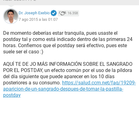
Dr. Joseph Exebio
16.358
7 ago 2015 a las 01:07
De momento deberías estar tranquila, pues usaste el
postday tal y como está indicado dentro de las primeras 24
horas. Confiemos que el postday será efectivo, pues este
suele ser el caso :)
AQUÍ TE DE JO MÁS INFORMACIÓN SOBRE EL SANGRADO
POR EL POSTDAY, un efecto común por el uso de la píldora
del día siguiente que puede aparecer en los 10 días
posteriores a su consumo.
https://salud.ccm.net/faq/19209-
aparicion-de-un-sangrado-despues-de-tomar-la-pastilla-
postday