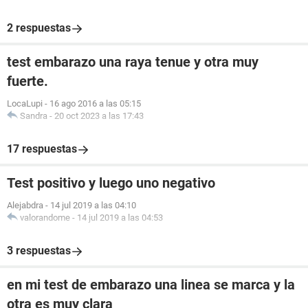
2 respuestas
test embarazo una raya tenue y otra muy
fuerte.
LocaLupi
-
16 ago 2016 a las 05:15
Sandra
-
20 oct 2023 a las 17:43
17 respuestas
Test positivo y luego uno negativo
Alejabdra
-
14 jul 2019 a las 04:10
valorandome
-
14 jul 2019 a las 04:53
3 respuestas
en mi test de embarazo una linea se marca y la
otra es muy clara