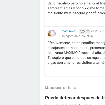
Salio negativo pero no entendi al fina
samgre x 3 dias y poco x q me tome l
me siento muy insegura y confundida
Madura2015
>
EVELYN
71
16 ago 2015 a las 09:26
Efectivamente, estas pastillas mane
desajustes como el que tu presentaste
realizarse MAXIMO 2 veces al año, 
Te sugiero que en lo que se regulari
sigas con amenorrea visites a tu mé
Discusiones similares
Puedo defecar despues de to