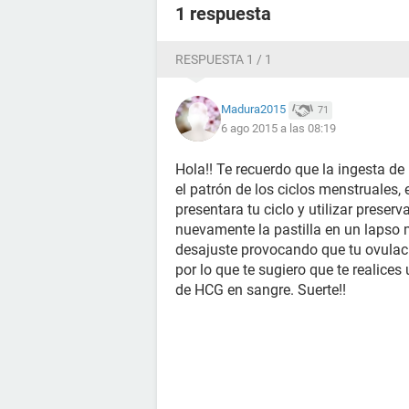
1 respuesta
RESPUESTA 1 / 1
Madura2015
71
6 ago 2015 a las 08:19
Hola!! Te recuerdo que la ingesta de
el patrón de los ciclos menstruales,
presentara tu ciclo y utilizar preser
nuevamente la pastilla en un laps
desajuste provocando que tu ovulac
por lo que te sugiero que te realice
de HCG en sangre. Suerte!!