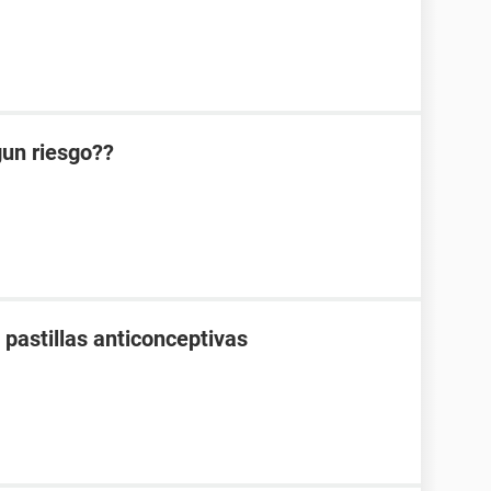
lgun riesgo??
pastillas anticonceptivas