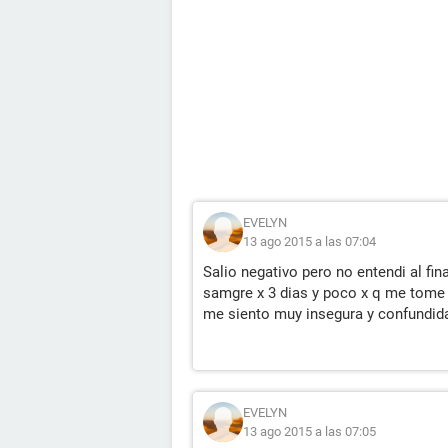
EVELYN
13 ago 2015 a las 07:04
Salio negativo pero no entendi al fina
samgre x 3 dias y poco x q me tome l
me siento muy insegura y confundid
EVELYN
13 ago 2015 a las 07:05