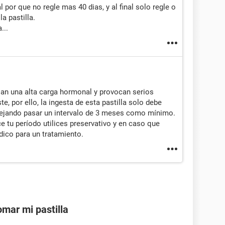
l por que no regle mas 40 dias, y al final solo regle o
a pastilla.
...
jan una alta carga hormonal y provocan serios
, por ello, la ingesta de esta pastilla solo debe
dejando pasar un intervalo de 3 meses como mínimo.
ce tu período utilices preservativo y en caso que
dico para un tratamiento.
mar mi pastilla