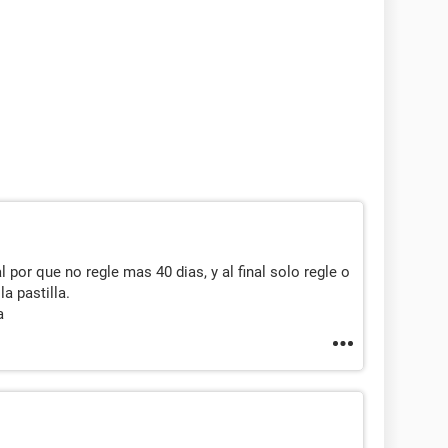
l por que no regle mas 40 dias, y al final solo regle o
a pastilla.
a