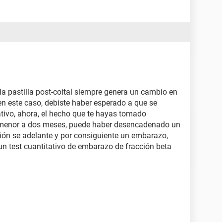
 la pastilla post-coital siempre genera un cambio en
 en este caso, debiste haber esperado a que se
vativo, ahora, el hecho que te hayas tomado
o menor a dos meses, puede haber desencadenado un
ión se adelante y por consiguiente un embarazo,
s un test cuantitativo de embarazo de fracción beta