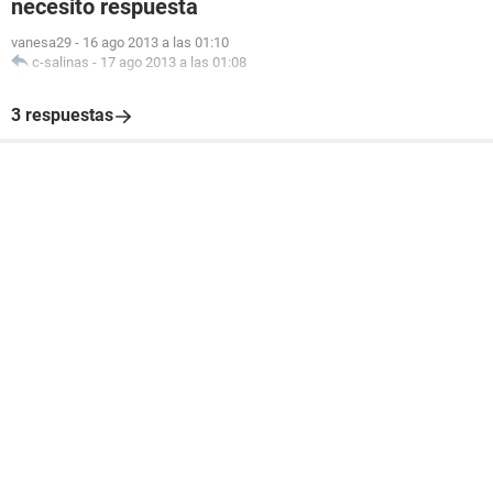
necesito respuesta
vanesa29
-
16 ago 2013 a las 01:10
c-salinas
-
17 ago 2013 a las 01:08
3 respuestas