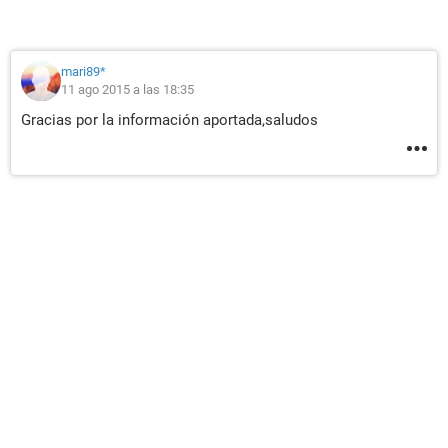
mari89*
11 ago 2015 a las 18:35
Gracias por la información aportada,saludos