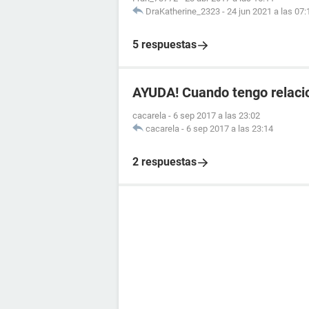
DraKatherine_2323
-
24 jun 2021 a las 07:
5 respuestas
AYUDA! Cuando tengo relaci
cacarela
-
6 sep 2017 a las 23:02
cacarela
-
6 sep 2017 a las 23:14
2 respuestas