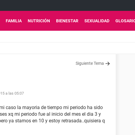
FAMILIA
NUTRICIÓN
BIENESTAR
SEXUALIDAD
GLOSARI
Siguiente Tema
15 a las 05:07
mi caso la mayoria de tiempo mi periodo ha sido
es xq mi periodo fue al inicio del mes el dia 3 y
ro ya stamos en 10 y estoy retrasada..quisiera q