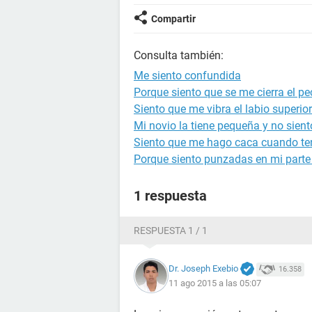
Compartir
Consulta también:
Me siento confundida
Porque siento que se me cierra el p
Siento que me vibra el labio superior
Mi novio la tiene pequeña y no sien
Siento que me hago caca cuando te
Porque siento punzadas en mi parte
1 respuesta
RESPUESTA 1 / 1
Dr. Joseph Exebio
16.358
11 ago 2015 a las 05:07