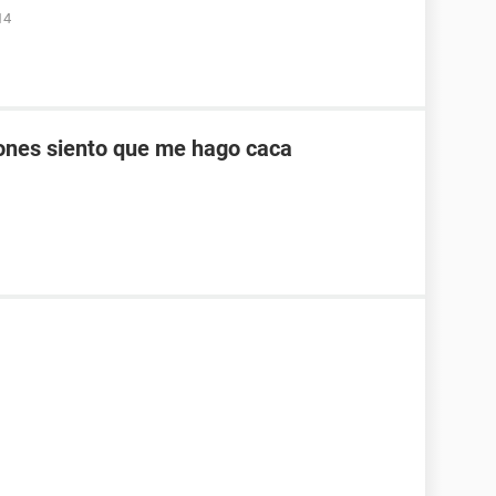
14
ones siento que me hago caca