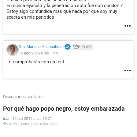
En nunca eyaculo y la penetracion solo fue con condon ?
Estoy algo confundida mas que nada por que soy muy
exacta en mis periodos
Dra. Marlene Huancahuari
29.005
16 ago 2015 a las 17:15
Lo comprobarás con un test.
Discusiones similares
Por qué hago popo negro, estoy embarazada
isai
-
16 oct 2012 a las 19:21
Ruth
-
3 ene 2022 a las 13:23