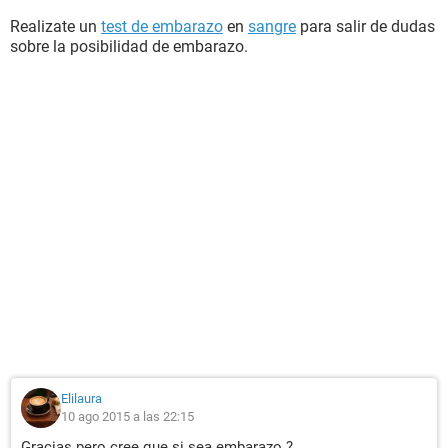
Realizate un
test de embarazo
en
sangre
para salir de dudas
sobre la posibilidad de embarazo.
Elilaura
10 ago 2015 a las 22:15
Gracias pero cree que si sea embarazo ?