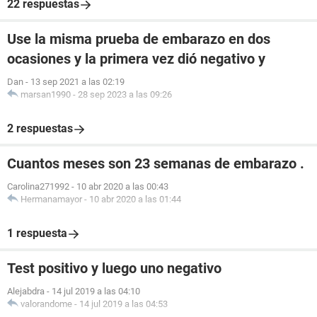
22 respuestas
Use la misma prueba de embarazo en dos
ocasiones y la primera vez dió negativo y
Dan
-
13 sep 2021 a las 02:19
marsan1990
-
28 sep 2023 a las 09:26
2 respuestas
Cuantos meses son 23 semanas de embarazo .
Carolina271992
-
10 abr 2020 a las 00:43
Hermanamayor
-
10 abr 2020 a las 01:44
1 respuesta
Test positivo y luego uno negativo
Alejabdra
-
14 jul 2019 a las 04:10
valorandome
-
14 jul 2019 a las 04:53