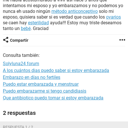
intentamos mi esposo y yo embarazarnos y no podemos yo
nunca eh usado ningún
método anticonceptivo
solo mi
esposo, quisiera saber si es verdad que cuando los
ovarios
se caen hay
esterilidad
ayuda!!! Estoy muy triste deseamos
tanto un
bebé
. Graciad
Compartir
Consulta también:
Solyluna24 forum
A los cuántos dias puedo saber si estoy embarazada
Embarazo en días no fertiles
Puedo estar embarazada y menstruar
Puedo embarazarme si tengo candidiasis
Que antibiotico puedo tomar si estoy embarazada
2 respuestas
RESPUESTA 1 / 2