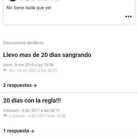
No tiene nada que ver
Discusiones similares
Llevo mas de 20 dias sangrando
Alice
-
8 nov 2019 a las 19:58
Qu
-
14 oct 2022 a las 20:37
2 respuestas
20 días con la regla!!!
Odiseare
-
4 dic 2017 a las 08:12
c-salinas
-
4 dic 2017 a las 16:59
1 respuesta