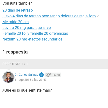
Consulta también:
20 dias de retraso
Llevo 4 dias de retraso pero tengo dolores de regla foro
✓
Me mide 20 cm
Levitra 20 mg para que sirve
Femelle 20 fol y femelle 20 diferencias
Nexium 20 mg efectos secundarios
1 respuesta
RESPUESTA 1 / 1
Dr. Carlos Salinas
16.108
11 ago 2015 a las 23:43
¿Qué es lo que sentiste mas?