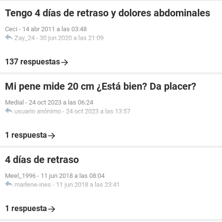
Tengo 4 días de retraso y dolores abdominales
Ceci
-
14 abr 2011 a las 03:48
Zay_24
-
30 jun 2020 a las 21:09
137 respuestas
Mi pene mide 20 cm ¿Está bien? Da placer?
Medial
-
24 oct 2023 a las 06:24
usuario anónimo
-
24 oct 2023 a las 13:57
1 respuesta
4 días de retraso
Meel_1996
-
11 jun 2018 a las 08:04
marlene-ines
-
11 jun 2018 a las 23:41
1 respuesta