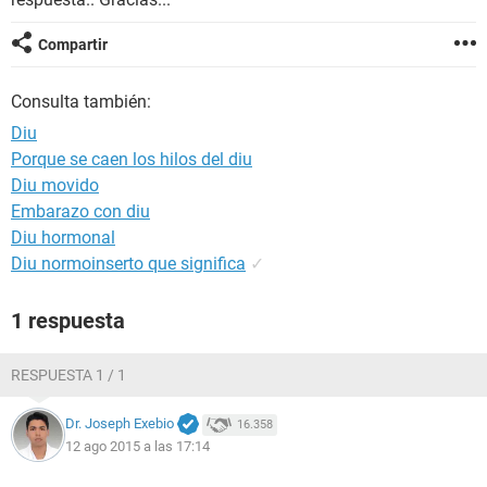
Compartir
Consulta también:
Diu
Porque se caen los hilos del diu
Diu movido
Embarazo con diu
Diu hormonal
Diu normoinserto que significa
✓
1 respuesta
RESPUESTA 1 / 1
Dr. Joseph Exebio
16.358
12 ago 2015 a las 17:14