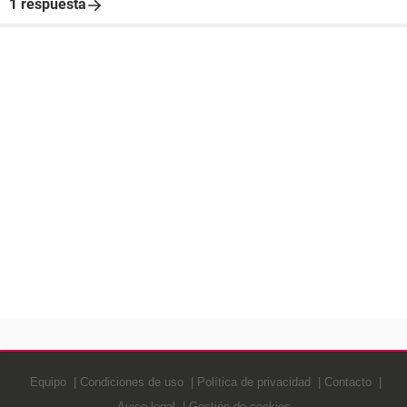
1 respuesta
Equipo
Condiciones de uso
Política de privacidad
Contacto
Aviso legal
Gestión de cookies