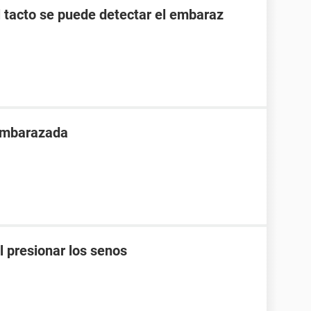
l tacto se puede detectar el embaraz
 embarazada
l presionar los senos