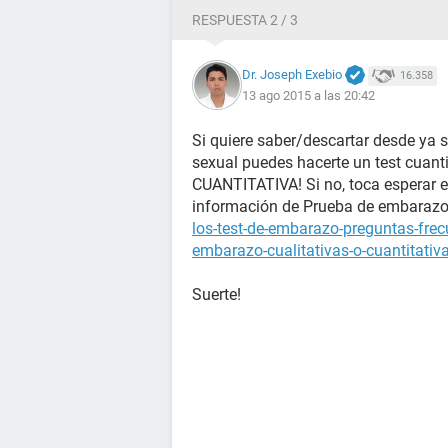
RESPUESTA 2 / 3
Dr. Joseph Exebio
16.358
13 ago 2015 a las 20:42
Si quiere saber/descartar desde ya 
sexual puedes hacerte un test cuanti
CUANTITATIVA! Si no, toca esperar el
información de Prueba de embaraz
los-test-de-embarazo-preguntas-fre
embarazo-cualitativas-o-cuantitativ
Suerte!