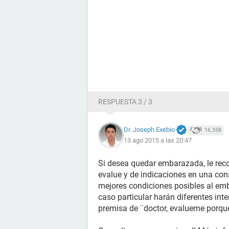
RESPUESTA 3 / 3
Dr. Joseph Exebio
16.358
13 ago 2015 a las 20:47
Si desea quedar embarazada, le rec
evalue y de indicaciones en una con
mejores condiciones posibles al emb
caso particular harán diferentes inte
premisa de ¨doctor, evalueme porq