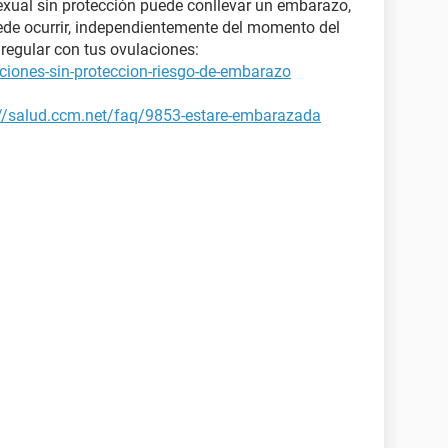
xual sin protección puede conllevar un embarazo,
ede ocurrir, independientemente del momento del
regular con tus ovulaciones:
ciones-sin-proteccion-riesgo-de-embarazo
://salud.ccm.net/faq/9853-estare-embarazada