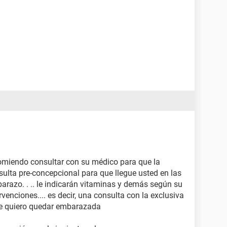
omiendo consultar con su médico para que la
sulta pre-concepcional para que llegue usted en las
arazo. . .. le indicarán vitaminas y demás según su
rvenciones.... es decir, una consulta con la exclusiva
ue quiero quedar embarazada