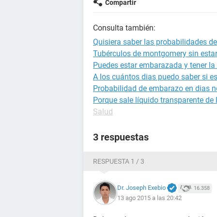
Compartir
Consulta también:
Quisiera saber las probabilidades 
Tubérculos de montgomery sin est
Puedes estar embarazada y tener la 
A los cuántos dias puedo saber si 
Probabilidad de embarazo en dias no
Porque sale líquido transparente de
Salud
3 respuestas
RESPUESTA 1 / 3
Dr. Joseph Exebio
16.358
13 ago 2015 a las 20:42