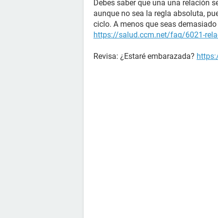
Debes saber que una una relación se
aunque no sea la regla absoluta, pu
ciclo. A menos que seas demasiado 
https://salud.ccm.net/faq/6021-rela
Revisa: ¿Estaré embarazada?
https