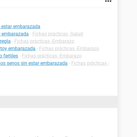
de estar embarazada
ar embarazada
-
Fichas prácticas -Salud
regla
-
Fichas prácticas -Embarazo
estoy embarazada
-
Fichas prácticas -Embarazo
 fertiles
-
Fichas prácticas -Embarazo
 los senos sin estar embarazada
-
Fichas prácticas -