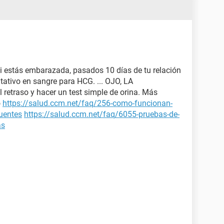
si estás embarazada, pasados 10 días de tu relación
tativo en sangre para HCG. ... OJO, LA
 retraso y hacer un test simple de orina. Más
o
https://salud.ccm.net/faq/256-como-funcionan-
cuentes
https://salud.ccm.net/faq/6055-pruebas-de-
as