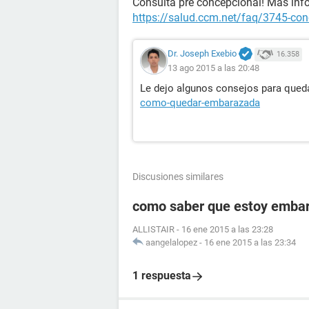
Consulta pre concepcional! Más info
https://salud.ccm.net/faq/3745-conc
Dr. Joseph Exebio
16.358
13 ago 2015 a las 20:48
Le dejo algunos consejos para que
como-quedar-embarazada
Discusiones similares
como saber que estoy embara
ALLISTAIR
-
16 ene 2015 a las 23:28
aangelalopez
-
16 ene 2015 a las 23:34
1 respuesta