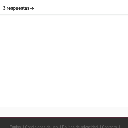
3 respuestas
Equipo
Condiciones de uso
Política de privacidad
Contacto