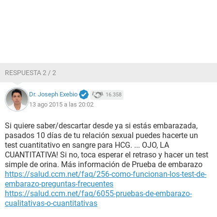
RESPUESTA 2 / 2
Dr. Joseph Exebio
16.358
13 ago 2015 a las 20:02
Si quiere saber/descartar desde ya si estás embarazada,
pasados 10 días de tu relación sexual puedes hacerte un
test cuantitativo en sangre para HCG. ... OJO, LA
CUANTITATIVA! Si no, toca esperar el retraso y hacer un test
simple de orina. Más información de Prueba de embarazo
https://salud.ccm.net/faq/256-como-funcionan-los-test-de-
embarazo-preguntas-frecuentes
https://salud.ccm.net/faq/6055-pruebas-de-embarazo-
cualitativas-o-cuantitativas