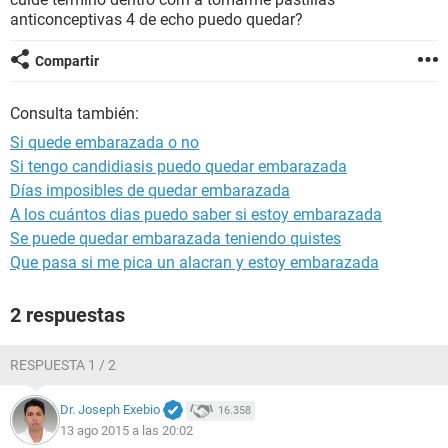
anticonceptivas 4 de echo puedo quedar?
Compartir
Consulta también:
Si quede embarazada o no
Si tengo candidiasis puedo quedar embarazada
Días imposibles de quedar embarazada
A los cuántos dias puedo saber si estoy embarazada
Se puede quedar embarazada teniendo quistes
Que pasa si me pica un alacran y estoy embarazada
2 respuestas
RESPUESTA 1 / 2
Dr. Joseph Exebio
16.358
13 ago 2015 a las 20:02