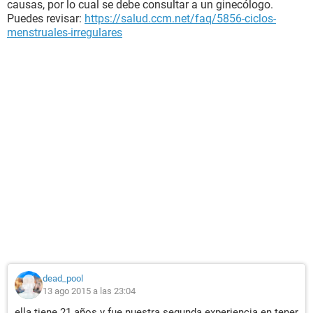
causas, por lo cual se debe consultar a un ginecólogo.
Puedes revisar:
https://salud.ccm.net/faq/5856-ciclos-
menstruales-irregulares
dead_pool
13 ago 2015 a las 23:04
ella tiene 21 años y fue nuestra segunda experiencia en tener