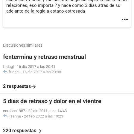
relaciones, eso importa ? y hace como 3 dias atras de su
adelanto de la regla a estado estresada
Discusiones similares
fentermina y retraso menstrual
fridagl
-
16 dic 2017 a las 20:41
fridagl
-
16 dic 2017 a las 23:08
2 respuestas
5 días de retraso y dolor en el vientre
cordoba1987
-
22 dic 2011 a las 14:48
lisanna
-
24 feb 2022 a las 19:23
220 respuestas