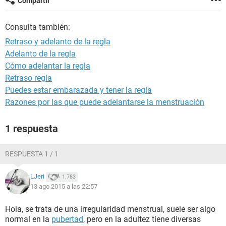
Compartir
Consulta también:
Retraso y adelanto de la regla
Adelanto de la regla
Cómo adelantar la regla
Retraso regla
Puedes estar embarazada y tener la regla
Razones por las que puede adelantarse la menstruación
1 respuesta
RESPUESTA 1 / 1
LJeri
1.783
13 ago 2015 a las 22:57
Hola, se trata de una irregularidad menstrual, suele ser algo
normal en la
pubertad
, pero en la adultez tiene diversas