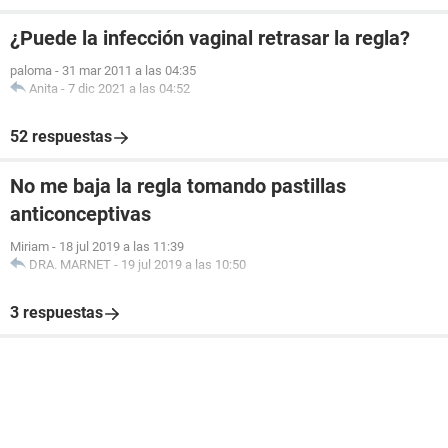
¿Puede la infección vaginal retrasar la regla?
paloma
-
31 mar 2011 a las 04:35
Anita
-
7 dic 2021 a las 04:52
52 respuestas
No me baja la regla tomando pastillas
anticonceptivas
Miriam
-
18 jul 2019 a las 11:39
DRA. MARNET
-
19 jul 2019 a las 10:50
3 respuestas