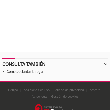
CONSULTA TAMBIÉN
Como adelantar la regla
Equipo
Condiciones de uso
Política de privacidad
Contacto
Aviso legal
Gestión de cookies