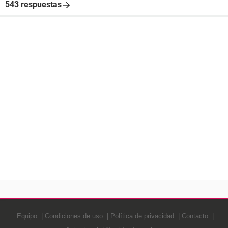
543 respuestas
Equipo
Condiciones de uso
Política de privacidad
Contacto