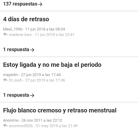
137 respuestas
4 días de retraso
Meel_1996
-
11 jun 2018 a las 08:04
marlene-ines
-
11 jun 2018 a las 23:41
1 respuesta
Estoy ligada y no me baja el periodo
mayerlin
-
27 jun 2019 a las 17:44
Dr.Josh
-
27 jun 2019 a las 17:46
1 respuesta
Flujo blanco cremoso y retraso menstrual
Anonimo
-
26 nov 2011 a las 22:12
anonimo0026
-
31 may 2019 a las 21:49