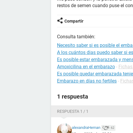
restos de semen cuando puse el cond
Compartir
Consulta también:
Necesito saber si es posible el emba
A los cuántos dias puedo saber si 
Es posible estar embarazada y mens
Amoxicilina en el embarazo
-
Fichas
Es posible quedar embarazada tenie
Embarazo en días no fertiles
-
Ficha
1 respuesta
RESPUESTA 1 / 1
alexandraHernan
62