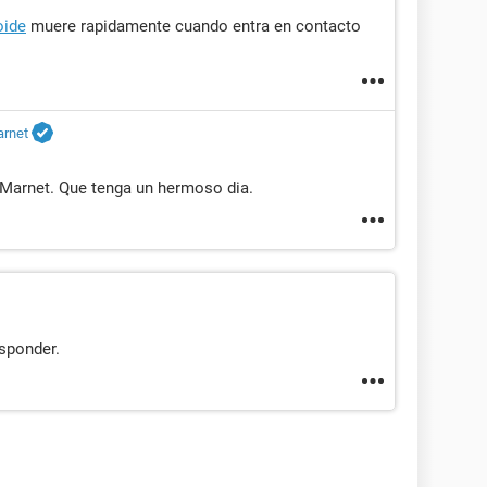
oide
muere rapidamente cuando entra en contacto
arnet
Marnet. Que tenga un hermoso dia.
sponder.