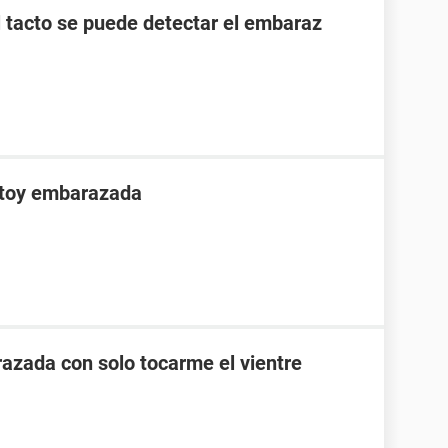
l tacto se puede detectar el embaraz
stoy embarazada
zada con solo tocarme el vientre