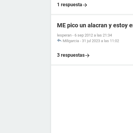
1 respuesta
ME pico un alacran y estoy
lesperan
-
6 sep 2012 a las 21:34
Miligarcia
-
31 jul 2023 a las 11:02
3 respuestas