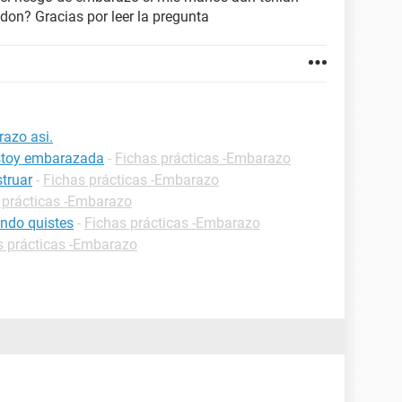
on? Gracias por leer la pregunta
razo asi.
estoy embarazada
-
Fichas prácticas -Embarazo
truar
-
Fichas prácticas -Embarazo
 prácticas -Embarazo
ndo quistes
-
Fichas prácticas -Embarazo
s prácticas -Embarazo