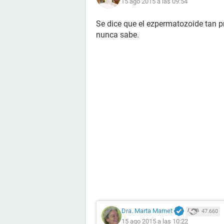
15 ago 2015 a las 09:54
Se dice que el ezpermatozoide tan pr
nunca sabe.
Dra. Marta Marnet
47.660
15 ago 2015 a las 10:22