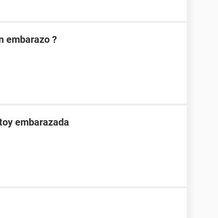
on embarazo ?
stoy embarazada