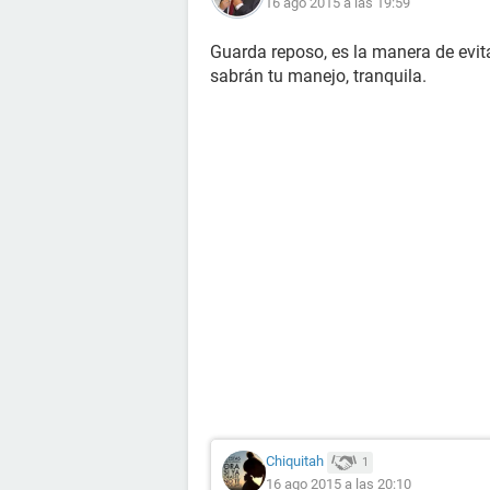
16 ago 2015 a las 19:59
Guarda reposo, es la manera de evita
sabrán tu manejo, tranquila.
Chiquitah
1
16 ago 2015 a las 20:10