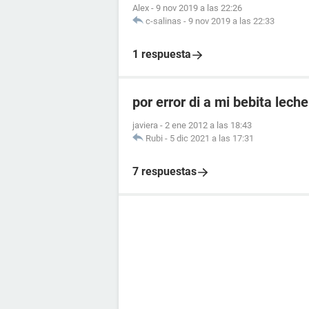
Alex
-
9 nov 2019 a las 22:26
c-salinas
-
9 nov 2019 a las 22:33
1 respuesta
por error di a mi bebita lec
javiera
-
2 ene 2012 a las 18:43
Rubi
-
5 dic 2021 a las 17:31
7 respuestas