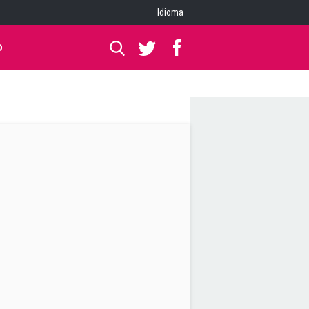
Idioma
O