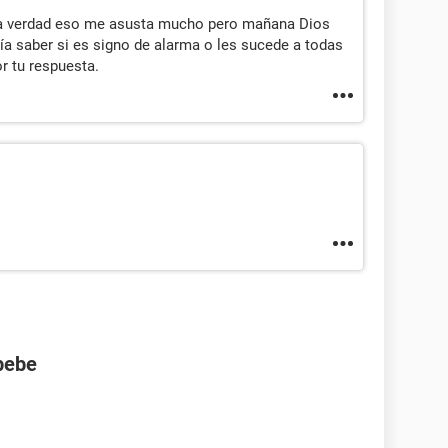
 la verdad eso me asusta mucho pero mañana Dios
a saber si es signo de alarma o les sucede a todas
r tu respuesta.
bebe