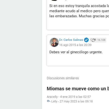
Si en eso estoy tranquila acostada
mediante acudo al medico pero querí
las embarazadas. Muchas gracias po
Dr. Carlos Salinas
16.108
16 ago 2015 a las 20:39
Debes ver al ginecólogo urgente.
Discusiones similares
Miomas se mueve como un 
Aracelly
-
4 ene 2019 a las 02:57
Lety
-
27 may 2023 a las 09:18