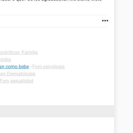
prácticas -Familia
amilia
tan como bebe
-
Foro psicología
oro Dermatologia
Foro sexualidad