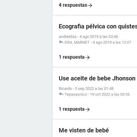
4 respuestas
Ecografia pélvica con quistes
andreeliza
-
4 ago 2019 a las 03:46
DRA. MARNET
-
4 ago 2019 a las 12:07
1 respuesta
Use aceite de bebe Jhonson
Ricardo
-
5 sep 2022 a las 01:48
Tepasasnico
-
19 oct 2022 a las 00:36
1 respuesta
Me visten de bebé