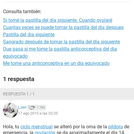
Consulta también:
Si tomé la pastilla del día siguiente. Cuando ovularé
Cuantas veces se puede tomar la pastilla del dia despues
Pastilla del dia siguiente
Sangrado después de tomar la pastilla del día siguiente
Que pasa si me tome la pastilla anticonceptiva del dia
equivocado
Me tome una anticonceptiva en un día equivocado
1 respuesta
RESPUESTA 1 / 1
LJeri
1.783
17 ago 2015 a las 02:35
Hola, tu
ciclo menstrual
se alteró por la oma de la
píldora
de
emergencia, la
ovulación
se da aroximadamente el día 14,