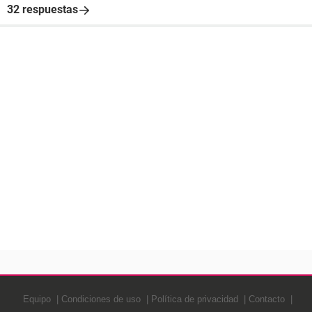
32 respuestas
Equipo
Condiciones de uso
Política de privacidad
Contacto