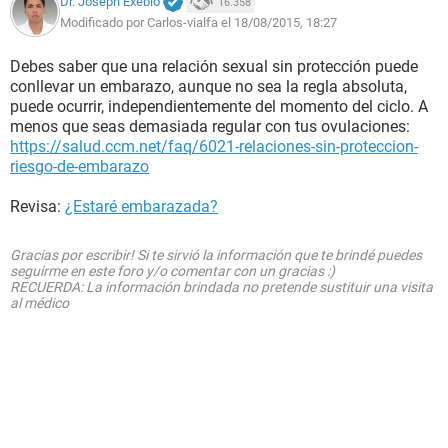
Dr. Joseph Exebio
16.358
Modificado por Carlos-vialfa el 18/08/2015, 18:27
Debes saber que una relación sexual sin protección puede
conllevar un embarazo, aunque no sea la regla absoluta,
puede ocurrir, independientemente del momento del ciclo. A
menos que seas demasiada regular con tus ovulaciones:
https://salud.ccm.net/faq/6021-relaciones-sin-proteccion-
riesgo-de-embarazo
Revisa:
¿Estaré embarazada?
Gracias por escribir! Si te sirvió la información que te brindé puedes
seguirme en este foro y/o comentar con un gracias :)
RECUERDA: La información brindada no pretende sustituir una visita
al médico