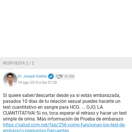
RESPUESTA 2 / 2
Dr. Joseph Exebio
16.358
18 ago 2015 a las 07:28
Si quiere saber/descartar desde ya si estás embarazada,
pasados 10 días de tu relación sexual puedes hacerte un
test cuantitativo en sangre para HCG. ... OJO, LA
CUANTITATIVA! Si no, toca esperar el retraso y hacer un test
simple de orina. Más información de Prueba de embarazo
https://salud.ccm.net/faq/256-como-funcionan-los-test-de-
embarazo-preguntas-frecuentes