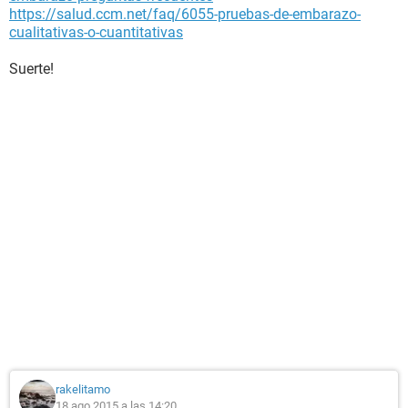
https://salud.ccm.net/faq/6055-pruebas-de-embarazo-
cualitativas-o-cuantitativas
Suerte!
rakelitamo
18 ago 2015 a las 14:20