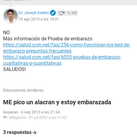
Dr. Joseph Exebio
16.358
19 ago 2015 a las 18:01
NO
Más información de Prueba de embarazo
https://salud.ccm.net/faq/256-como-funcionan-los-test-de-
embarazo-preguntas-frecuentes
https://salud.ccm.net/faq/6055-pruebas-de-embarazo-
cualitativas-o-cuantitativas
SALUDOS!
Discusiones similares
ME pico un alacran y estoy embarazada
lesperan
-
6 sep 2012 a las 21:34
Miligarcia
-
31 jul 2023 a las 11:02
3 respuestas