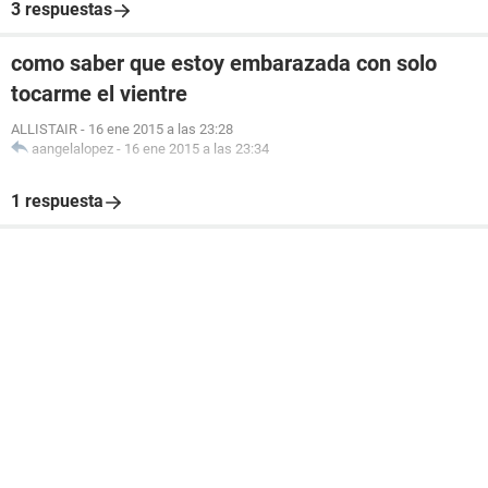
3 respuestas
como saber que estoy embarazada con solo
tocarme el vientre
ALLISTAIR
-
16 ene 2015 a las 23:28
aangelalopez
-
16 ene 2015 a las 23:34
1 respuesta