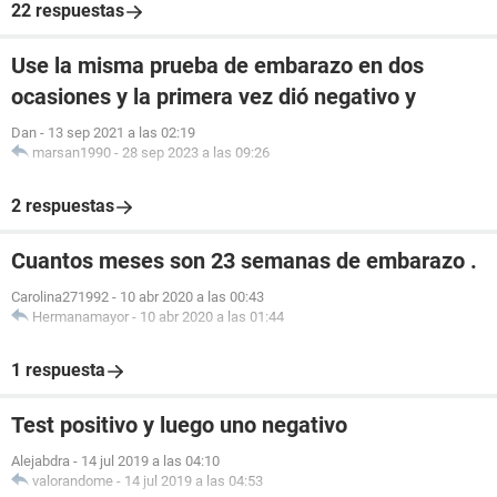
22 respuestas
Use la misma prueba de embarazo en dos
ocasiones y la primera vez dió negativo y
Dan
-
13 sep 2021 a las 02:19
marsan1990
-
28 sep 2023 a las 09:26
2 respuestas
Cuantos meses son 23 semanas de embarazo .
Carolina271992
-
10 abr 2020 a las 00:43
Hermanamayor
-
10 abr 2020 a las 01:44
1 respuesta
Test positivo y luego uno negativo
Alejabdra
-
14 jul 2019 a las 04:10
valorandome
-
14 jul 2019 a las 04:53