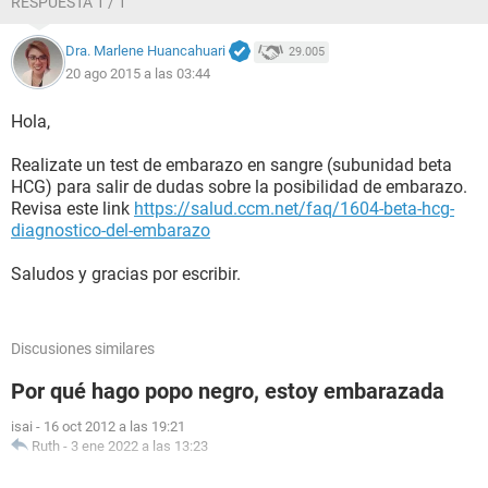
RESPUESTA 1 / 1
Dra. Marlene Huancahuari
29.005
20 ago 2015 a las 03:44
Hola,
Realizate un test de embarazo en sangre (subunidad beta
HCG) para salir de dudas sobre la posibilidad de embarazo.
Revisa este link
https://salud.ccm.net/faq/1604-beta-hcg-
diagnostico-del-embarazo
Saludos y gracias por escribir.
Discusiones similares
Por qué hago popo negro, estoy embarazada
isai
-
16 oct 2012 a las 19:21
Ruth
-
3 ene 2022 a las 13:23