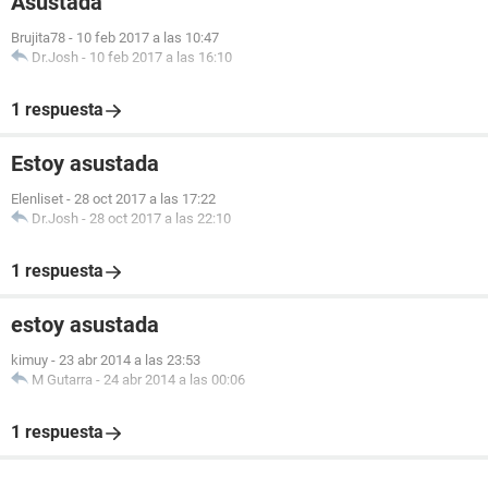
Asustada
Brujita78
-
10 feb 2017 a las 10:47
Dr.Josh
-
10 feb 2017 a las 16:10
1 respuesta
Estoy asustada
Elenliset
-
28 oct 2017 a las 17:22
Dr.Josh
-
28 oct 2017 a las 22:10
1 respuesta
estoy asustada
kimuy
-
23 abr 2014 a las 23:53
M Gutarra
-
24 abr 2014 a las 00:06
1 respuesta