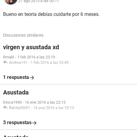
21 ago 2015 a las 00:11
Bueno en teoría debías cuidarte por 6 meses.
Discusiones similares
virgen y asustada xd
Rmabl
-
1 feb 2016 a las 23:19
Andrea151
-
1 feb 2016 a las 23:49
1 respuesta
Asustada
Dinca1990
-
16 ene 2016 a las 22:13
flakita00001
-
16 ene 2016 a las 23:13
3 respuestas