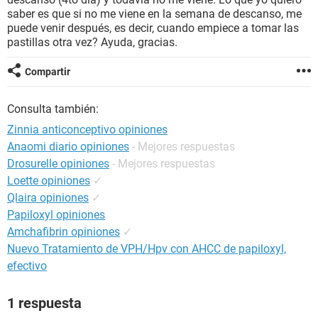
saber es que si no me viene en la semana de descanso, me
puede venir después, es decir, cuando empiece a tomar las
pastillas otra vez? Ayuda, gracias.
Compartir
Consulta también:
Zinnia anticonceptivo opiniones
Anaomi diario opiniones
- Mejores respuestas
Drosurelle opiniones
- Mejores respuestas
Loette opiniones
✓
Qlaira opiniones
✓
Papiloxyl opiniones
Amchafibrin opiniones
✓
Nuevo Tratamiento de VPH/Hpv con AHCC de papiloxyl,
efectivo
1 respuesta