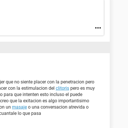
er que no siente placer con la penetracion pero
acer con la estimulacion del
clitoris
pero es muy
o para que intenten esto incluso el puede
 creo que la exitacion es algo importantisimo
con un
masaje
o una conversacion atrevida o
cuantale lo que pasa