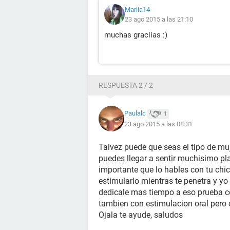
Mariia14
23 ago 2015 a las 21:10
muchas graciias :)
RESPUESTA 2 / 2
Paulalc
1
23 ago 2015 a las 08:31
Talvez puede que seas el tipo de muj
puedes llegar a sentir muchisimo pl
importante que lo hables con tu chic
estimularlo mientras te penetra y yo
dedicale mas tiempo a eso prueba 
tambien con estimulacion oral pero 
Ojala te ayude, saludos