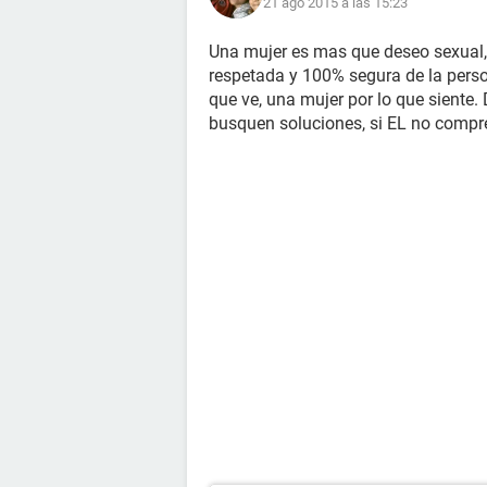
21 ago 2015 a las 15:23
Una mujer es mas que deseo sexual,
respetada y 100% segura de la person
que ve, una mujer por lo que siente.
busquen soluciones, si EL no compre