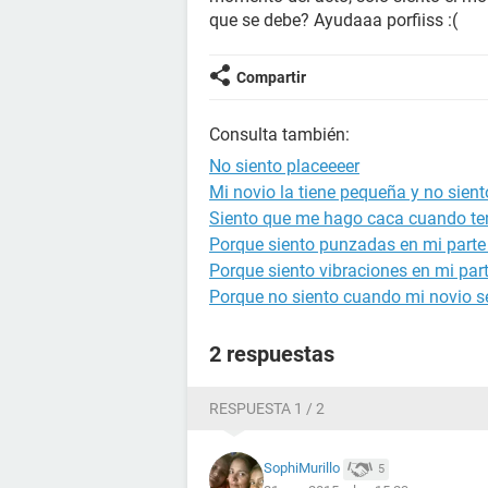
que se debe? Ayudaaa porfiiss :(
Compartir
Consulta también:
No siento placeeeer
Mi novio la tiene pequeña y no sien
Siento que me hago caca cuando te
Porque siento punzadas en mi parte
Porque siento vibraciones en mi par
Porque no siento cuando mi novio se
2 respuestas
RESPUESTA 1 / 2
SophiMurillo
5