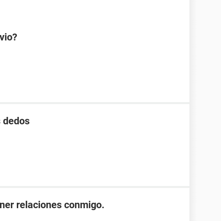
vio?
s dedos
ener relaciones conmigo.