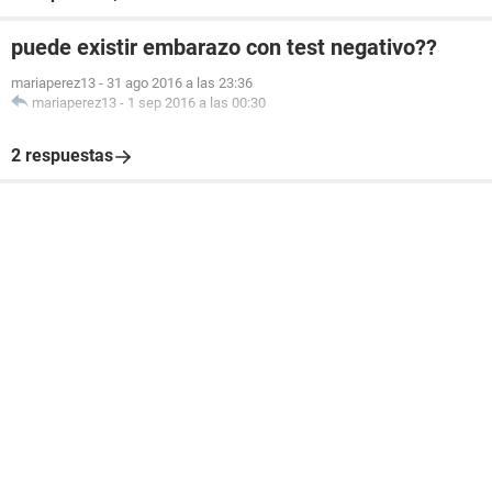
puede existir embarazo con test negativo??
mariaperez13
-
31 ago 2016 a las 23:36
mariaperez13
-
1 sep 2016 a las 00:30
2 respuestas