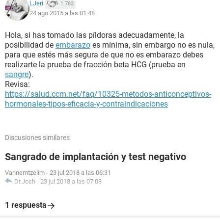
LJeri
1.783
24 ago 2015 a las 01:48
Hola, si has tomado las píldoras adecuadamente, la
posibilidad de
embarazo
es mínima, sin embargo no es nula,
para que estés más segura de que no es embarazo debes
realizarte la prueba de fracción beta HCG (prueba en
sangre
).
Revisa:
https://salud.ccm.net/faq/10325-metodos-anticonceptivos-
hormonales-tipos-eficacia-y-contraindicaciones
Discusiones similares
Sangrado de implantación y test negativo
Vannemtzelim
-
23 jul 2018 a las 06:31
Dr.Josh
-
23 jul 2018 a las 07:08
1 respuesta