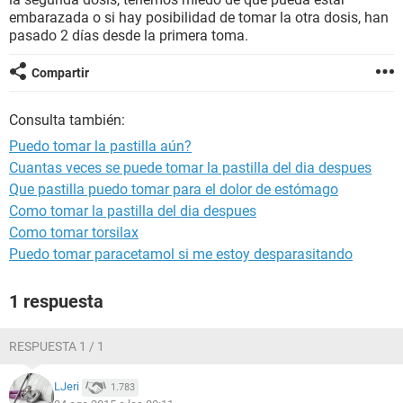
embarazada o si hay posibilidad de tomar la otra dosis, han
pasado 2 días desde la primera toma.
Compartir
Consulta también:
Puedo tomar la pastilla aún?
Cuantas veces se puede tomar la pastilla del dia despues
Que pastilla puedo tomar para el dolor de estómago
Como tomar la pastilla del dia despues
Como tomar torsilax
Puedo tomar paracetamol si me estoy desparasitando
1 respuesta
RESPUESTA 1 / 1
LJeri
1.783