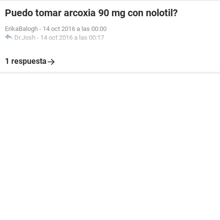
Puedo tomar arcoxia 90 mg con nolotil?
ErikaBalogh
-
14 oct 2016 a las 00:00
Dr.Josh
-
14 oct 2016 a las 00:17
1 respuesta