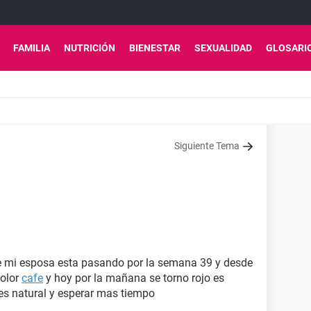
FAMILIA
NUTRICIÓN
BIENESTAR
SEXUALIDAD
GLOSARI
Siguiente Tema
ue mi esposa esta pasando por la semana 39 y desde
color
cafe
y hoy por la mañana se torno rojo es
 es natural y esperar mas tiempo