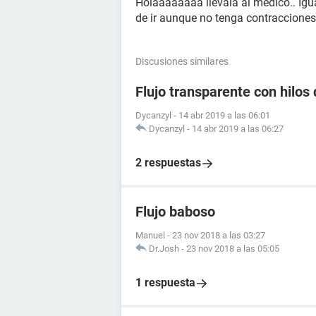
Holaaaaaaaa llevala al medico.. Igua
de ir aunque no tenga contracciones
Discusiones similares
Flujo transparente con hilos 
Dycanzyl
-
14 abr 2019 a las 06:01
Dycanzyl
-
14 abr 2019 a las 06:27
2 respuestas
Flujo baboso
Manuel
-
23 nov 2018 a las 03:27
Dr.Josh
-
23 nov 2018 a las 05:05
1 respuesta