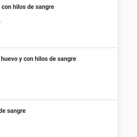
 con hilos de sangre
7
 huevo y con hilos de sangre
 de sangre