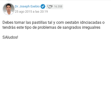
Dr. Joseph Exebio
16.358
25 ago 2015 a las 20:19
Debes tomar las pastillas tal y com oestabn idnciacadas o
tendràs este tipo de problemas de sangrados irregualres
SAludos!