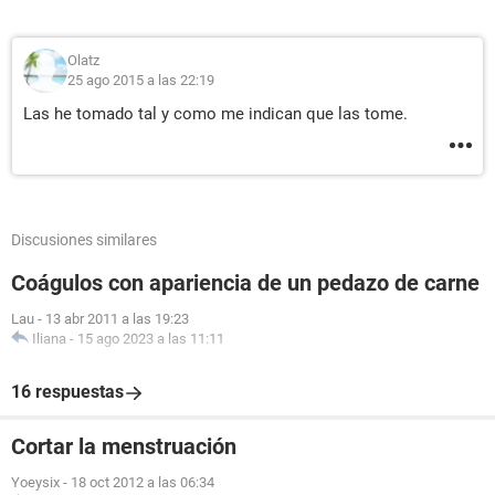
Olatz
25 ago 2015 a las 22:19
Las he tomado tal y como me indican que las tome.
Discusiones similares
Coágulos con apariencia de un pedazo de carne
Lau
-
13 abr 2011 a las 19:23
Iliana
-
15 ago 2023 a las 11:11
16 respuestas
Cortar la menstruación
Yoeysix
-
18 oct 2012 a las 06:34