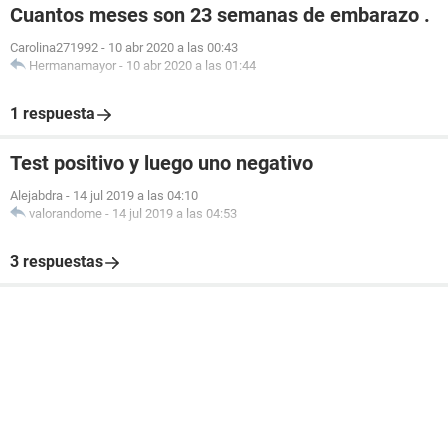
Cuantos meses son 23 semanas de embarazo .
Carolina271992
-
10 abr 2020 a las 00:43
Hermanamayor
-
10 abr 2020 a las 01:44
1 respuesta
Test positivo y luego uno negativo
Alejabdra
-
14 jul 2019 a las 04:10
valorandome
-
14 jul 2019 a las 04:53
3 respuestas