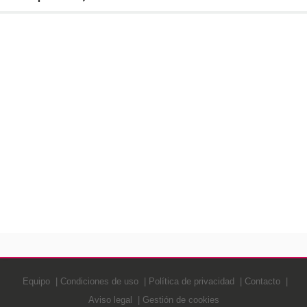
Equipo
Condiciones de uso
Política de privacidad
Contacto
Aviso legal
Gestión de cookies