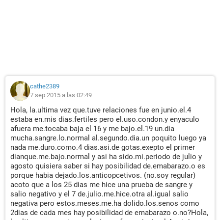
cathe2389
7 sep 2015 a las 02:49
Hola, la.ultima vez que.tuve relaciones fue en junio.el.4
estaba en.mis dias.fertiles pero el.uso.condon.y enyaculo
afuera me.tocaba baja el 16 y me bajo.el.19 un.dia
mucha.sangre.lo.normal al.segundo.dia.un poquito luego ya
nada me.duro.como.4 dias.asi.de gotas.exepto el primer
dianque.me.bajo.normal y asi ha sido.mi.periodo de julio y
agosto quisiera saber si hay posibilidad de.emabarazo.o es
porque habia dejado.los.anticopcetivos. (no.soy regular)
acoto que a los 25 dias me hice una prueba de sangre y
salio negativo y el 7 de.julio.me.hice.otra al.igual salio
negativa pero estos.meses.me.ha dolido.los.senos como
2dias de cada mes hay posibilidad de emabarazo o.no?Hola,