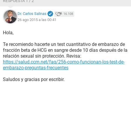
RESPUESTA 1 / 2
Dr. Carlos Salinas
16.108
26 ago 2015 a las 00:41
Hola,
Te recomiendo hacerte un test cuantitativo de embarazo de
fracción beta de HCG en sangre desde 10 días después de la
relación sexual sin protección. Revisa:
https://salud.ccm.net/faq/256-como-funcionan-los-test-de-
embarazo-preguntas-frecuentes
Saludos y gracias por escribir.