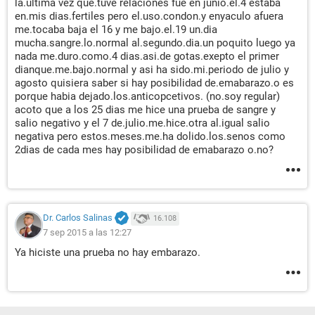
la.ultima vez que.tuve relaciones fue en junio.el.4 estaba
en.mis dias.fertiles pero el.uso.condon.y enyaculo afuera
me.tocaba baja el 16 y me bajo.el.19 un.dia
mucha.sangre.lo.normal al.segundo.dia.un poquito luego ya
nada me.duro.como.4 dias.asi.de gotas.exepto el primer
dianque.me.bajo.normal y asi ha sido.mi.periodo de julio y
agosto quisiera saber si hay posibilidad de.emabarazo.o es
porque habia dejado.los.anticopcetivos. (no.soy regular)
acoto que a los 25 dias me hice una prueba de sangre y
salio negativo y el 7 de.julio.me.hice.otra al.igual salio
negativa pero estos.meses.me.ha dolido.los.senos como
2dias de cada mes hay posibilidad de emabarazo o.no?
Dr. Carlos Salinas
16.108
7 sep 2015 a las 12:27
Ya hiciste una prueba no hay embarazo.