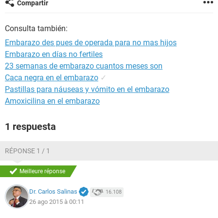
Compartir
Consulta también:
Embarazo des pues de operada para no mas hijos
Embarazo en días no fertiles
23 semanas de embarazo cuantos meses son
Caca negra en el embarazo
✓
Pastillas para náuseas y vómito en el embarazo
Amoxicilina en el embarazo
1 respuesta
RÉPONSE 1 / 1
Meilleure réponse
Dr. Carlos Salinas
16.108
26 ago 2015 à 00:11