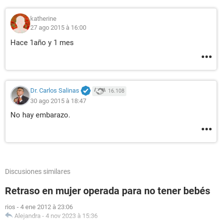
katherine
27 ago 2015 à 16:00
Hace 1año y 1 mes
Dr. Carlos Salinas
16.108
30 ago 2015 à 18:47
No hay embarazo.
Discusiones similares
Retraso en mujer operada para no tener bebés
rios
-
4 ene 2012 à 23:06
Alejandra
-
4 nov 2023 à 15:36