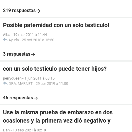
219 respuestas
Posible paternidad con un solo testiculo!
Alba
-
19 mar 2011 à 11:44
Ayuda
-
25 oct 2018 à 15:50
3 respuestas
con un solo testiculo puede tener hijos?
perryqueen
-
1 jun 2011 à 08:15
DRA. MARNET
-
29 abr 2019 à 11:00
46 respuestas
Use la misma prueba de embarazo en dos
ocasiones y la primera vez dió negativo y
Dan
-
13 sep 2021 à 02:19