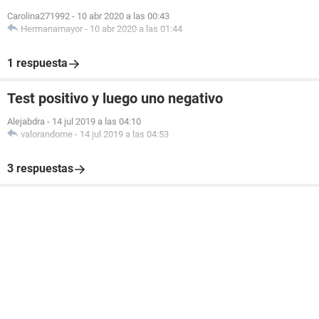
Carolina271992
-
10 abr 2020 a las 00:43
Hermanamayor
-
10 abr 2020 a las 01:44
1 respuesta
Test positivo y luego uno negativo
Alejabdra
-
14 jul 2019 a las 04:10
valorandome
-
14 jul 2019 a las 04:53
3 respuestas