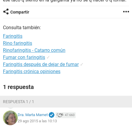
Compartir
Consulta también:
Faringitis
Rino faringitis
Rinofaringitis - Catarro común
Fumar con faringitis
✓
Faringitis después de dejar de fumar
✓
Faringitis crónica opiniones
1 respuesta
RESPUESTA 1 / 1
Dra. Marta Marnet
47.660
29 ago 2015 a las 10:13