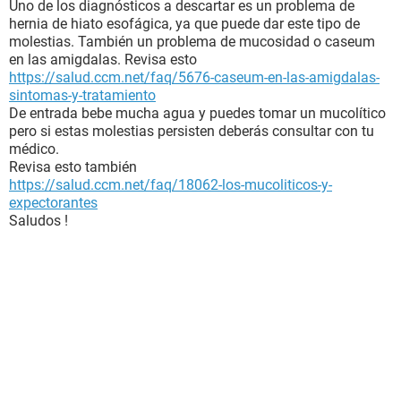
Uno de los diagnósticos a descartar es un problema de
hernia de hiato esofágica, ya que puede dar este tipo de
molestias. También un problema de mucosidad o caseum
en las amigdalas. Revisa esto
https://salud.ccm.net/faq/5676-caseum-en-las-amigdalas-
sintomas-y-tratamiento
De entrada bebe mucha agua y puedes tomar un mucolítico
pero si estas molestias persisten deberás consultar con tu
médico.
Revisa esto también
https://salud.ccm.net/faq/18062-los-mucoliticos-y-
expectorantes
Saludos !