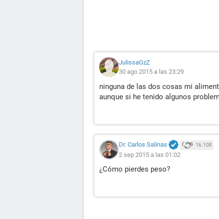
JulissaGzZ
30 ago 2015 a las 23:29
ninguna de las dos cosas mi aliment
aunque si he tenido algunos problem
Dr. Carlos Salinas
16.108
2 sep 2015 a las 01:02
¿Cómo pierdes peso?