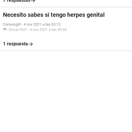
7 respuestas
Necesito sabes si tengo herpes genital
Coriousgirl
-
4 nov 2021 a las 03:12
Oscar7647
-
4 nov 2021 a las 03:44
1 respuesta