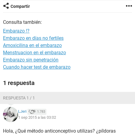
Compartir
Consulta también:
Embarazo !?
Embarazo en días no fertiles
Amoxicilina en el embarazo
Menstruacion en el embarazo
Embarazo sin penetración
Cuando hacer test de embarazo
1 respuesta
RESPUESTA 1 / 1
LJeri
1.783
1 sep 2015 a las 03:02
Hola, ¿Qué método anticonceptivo utilizas? ¿píldoras