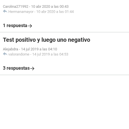
Carolina271992
-
10 abr 2020 a las 00:43
Hermanamayor
-
10 abr 2020 a las 01:44
1 respuesta
Test positivo y luego uno negativo
Alejabdra
-
14 jul 2019 a las 04:10
valorandome
-
14 jul 2019 a las 04:53
3 respuestas