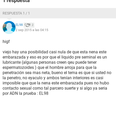
1 respuesta
RESPUESTA 1 / 1
EL98
2
2 sep 2015 a las 04:15
higf
viejo hay una posibilidad casi nula de que esta nena este
embarazada y eso es por que el liquido pre seminal es un
lubricante (algunas personas creen qeu puede tener
espermatozoides ) que el hombre arroja para que la
penetración sea mas neta, bueno el tema es que si usted no
la penetro, no eyaculo y ambos tenían interiores es casi
imposible que que la nena este embarazada pues no hubo
contacto sexual como tal parcero suerte y si algo ya seria
por ADN la prueba : EL98