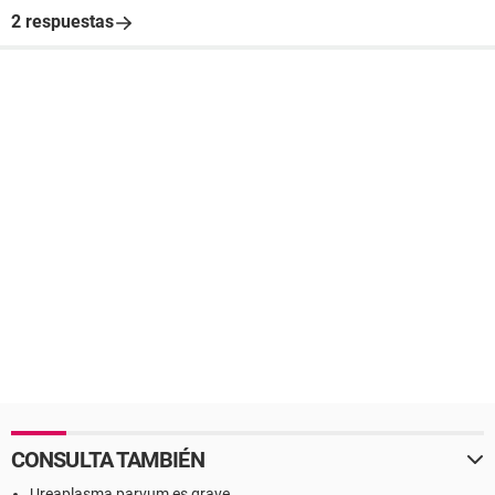
2 respuestas
CONSULTA TAMBIÉN
Ureaplasma parvum es grave