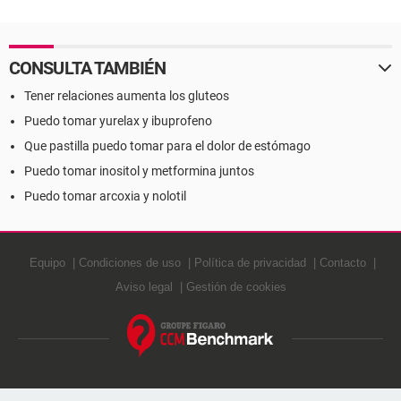
CONSULTA TAMBIÉN
Tener relaciones aumenta los gluteos
Puedo tomar yurelax y ibuprofeno
Que pastilla puedo tomar para el dolor de estómago
Puedo tomar inositol y metformina juntos
Puedo tomar arcoxia y nolotil
Equipo
Condiciones de uso
Política de privacidad
Contacto
Aviso legal
Gestión de cookies