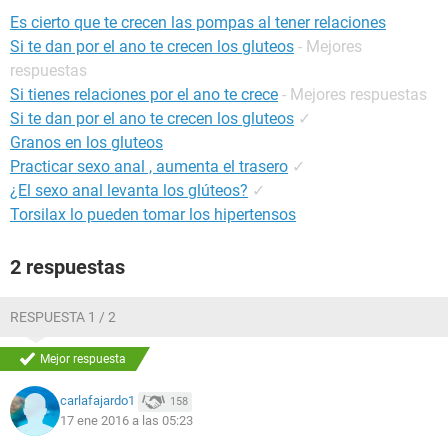
Es cierto que te crecen las pompas al tener relaciones
Si te dan por el ano te crecen los gluteos
- Mejores
respuestas
Si tienes relaciones por el ano te crece
- Mejores respuestas
Si te dan por el ano te crecen los gluteos
✓
Granos en los gluteos
Practicar sexo anal , aumenta el trasero
✓
¿El sexo anal levanta los glúteos?
✓
Torsilax lo pueden tomar los hipertensos
2 respuestas
RESPUESTA 1 / 2
Mejor respuesta
carlafajardo1
158
17 ene 2016 a las 05:23