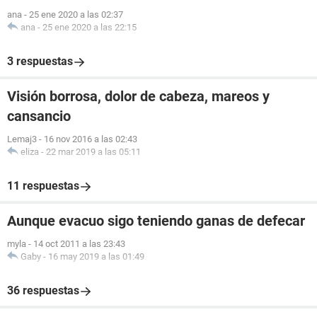
ana
-
25 ene 2020 a las 02:37
ana
-
25 ene 2020 a las 22:15
3 respuestas
Visión borrosa, dolor de cabeza, mareos y
cansancio
Lemaj3
-
16 nov 2016 a las 02:43
eliza
-
22 mar 2019 a las 05:11
11 respuestas
Aunque evacuo sigo teniendo ganas de defecar
myla
-
14 oct 2011 a las 23:43
Gaby
-
16 may 2019 a las 01:49
36 respuestas