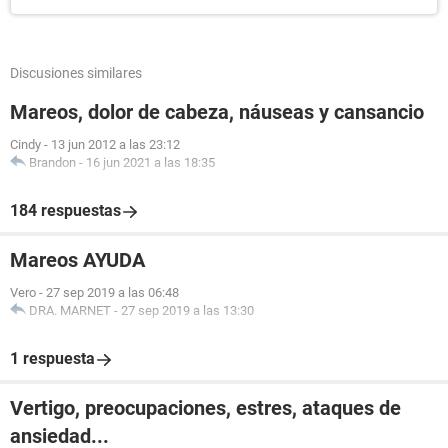
Discusiones similares
Mareos, dolor de cabeza, náuseas y cansancio
Cindy
-
13 jun 2012 a las 23:12
Brandon
-
16 jun 2021 a las 18:35
184 respuestas
Mareos AYUDA
Vero
-
27 sep 2019 a las 06:48
DRA. MARNET
-
27 sep 2019 a las 13:30
1 respuesta
Vertigo, preocupaciones, estres, ataques de
ansiedad...