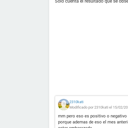
Sólo cuenta el resultado que se obser
2310kati
Modificado por 2310kati el 15/02/20
mm pero eso es positivo o negativo 
porque ademas de eso el mes anterio