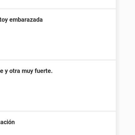
stoy embarazada
e y otra muy fuerte.
tación