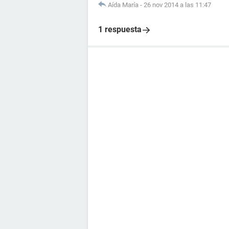
Aída María
-
26 nov 2014 a las 11:47
1 respuesta