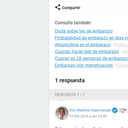
Compartir
Consulta también:
Duda sobre tes de embarazo
Probabilidad de embarazo en dias no
Amoxicilina en el embarazo
-
Fichas
Cuando hacer test de embarazo
-
Fi
Cuanto es 28 semanas de embaraz
Embarazo con menstruación
-
Ficha
1 respuesta
RESPUESTA 1 / 1
Dra. Marlene Huancahuari
15 feb 2016 a las 15:40