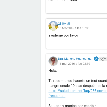
estar embarazada
2310kati
15 feb 2016 a las 16:36
ayúdeme por favor
Dra. Marlene Huancahuari
16 mar 2016 a las 02:19
Hola,
Te recomiendo hacerte un test cuant
sangre desde 10 días después de la r
https://salud.ccm.net/faq/256-como-
frecuentes
Saludos y gracias por escribir.