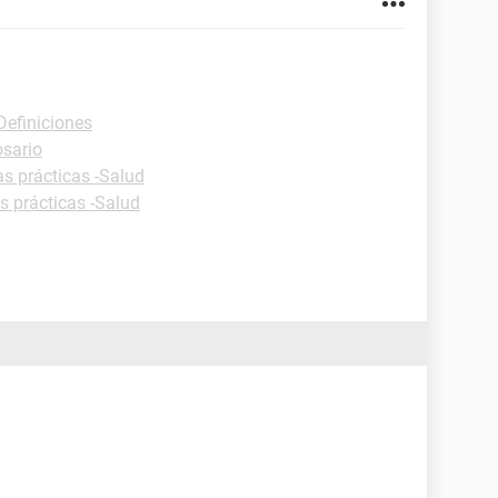
Definiciones
osario
as prácticas -Salud
s prácticas -Salud