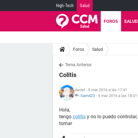
High-Tech
Salud
FOROS
SALUD
Foros
Salud
Tema Anterior
Colitis
daniel
- 9 mar 2016 a las 17:41
Sam423
-
9 mar 2016 a las 18:01
Hola,
tengo
colitis
y no lo puedo controlar
tomar